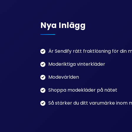
Nya Inlägg
Är Sendify rätt fraktlösning för din
Moderiktiga vinterkläder
Modevärlden
Shoppa modekläder på nätet
Så stärker du ditt varumärke inom