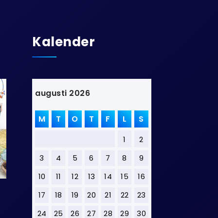
Kalender
augusti 2026
M
T
O
T
F
L
S
1
2
3
4
5
6
7
8
9
10
11
12
13
14
15
16
17
18
19
20
21
22
23
24
25
26
27
28
29
30