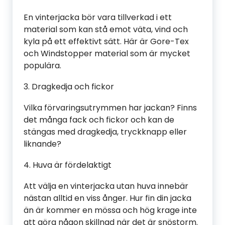
En vinterjacka bör vara tillverkad i ett
material som kan stå emot väta, vind och
kyla på ett effektivt sätt. Här är Gore-Tex
och Windstopper material som är mycket
populära.
3. Dragkedja och fickor
Vilka förvaringsutrymmen har jackan? Finns
det många fack och fickor och kan de
stängas med dragkedja, tryckknapp eller
liknande?
4. Huva är fördelaktigt
Att välja en vinterjacka utan huva innebär
nästan alltid en viss ånger. Hur fin din jacka
än är kommer en mössa och hög krage inte
att göra någon skillnad när det är snöstorm.