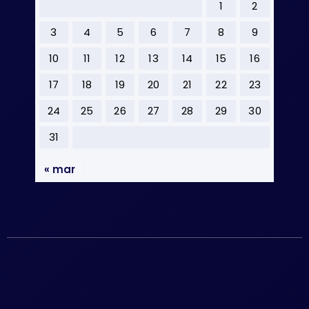
1
2
3
4
5
6
7
8
9
10
11
12
13
14
15
16
17
18
19
20
21
22
23
24
25
26
27
28
29
30
31
« mar