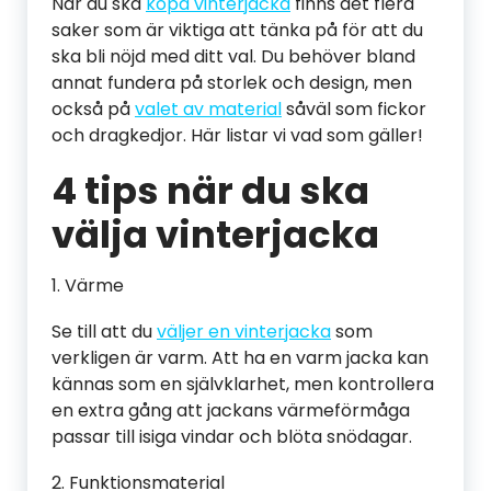
När du ska
köpa vinterjacka
finns det flera
saker som är viktiga att tänka på för att du
ska bli nöjd med ditt val. Du behöver bland
annat fundera på storlek och design, men
också på
valet av material
såväl som fickor
och dragkedjor. Här listar vi vad som gäller!
4 tips när du ska
välja vinterjacka
1. Värme
Se till att du
väljer en vinterjacka
som
verkligen är varm. Att ha en varm jacka kan
kännas som en självklarhet, men kontrollera
en extra gång att jackans värmeförmåga
passar till isiga vindar och blöta snödagar.
2. Funktionsmaterial