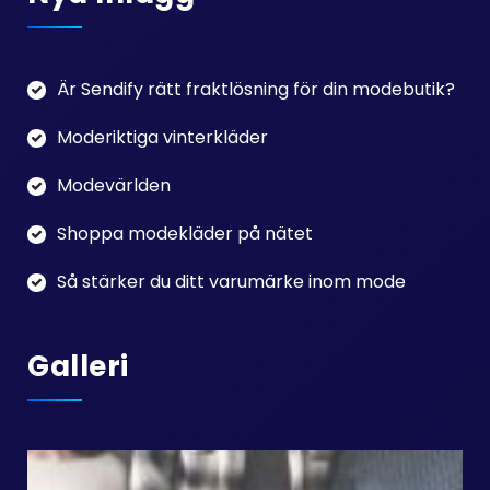
Är Sendify rätt fraktlösning för din modebutik?
Moderiktiga vinterkläder
Modevärlden
Shoppa modekläder på nätet
Så stärker du ditt varumärke inom mode
Galleri