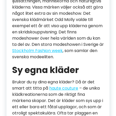
ljussättningen, människorna och naturligtvis
kläderna. Vissa märken väljer också att göra
något litet extra av sin modeshow. Det
svenska klädmärket Odd Molly valde till
exempel ett år att visa upp kläderna genom
en skridskouppvisning. Det finns
modeshower över hela världen som du kan
ta del av. Den stora modeshowen i Sverige är
Stockholm Fashion week
, som samlar den
svenska modeeliten.
Sy egna kläder
Brukar du sy dina egna kläder? Då är det
smart att titta på
haute couture
– de unika
klädkreationerna som de riktigt fina
märkena skapar. Det är kläder som sys upp i
ett eller bara ett fåtal upplagor, och som är
otroligt spektakulära. Ofta tar plaggen en