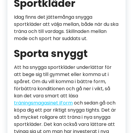
Sportkläder
Idag finns det jättemånga snygga
sportkläder att välja mellan, både när du ska
träna och till vardags. Skillnaden mellan
mode och sport har suddats ut.
Sporta snyggt
Att ha snygga sportkläder underlättar för
att bege sig till gymmet eller komma ut i
spåret. Om du vill komma i bättre form,
förbättra konditionen och gå ner i vikt, så
kan det vara smart att läsa
träningsmagasinet iForm
och sedan gå och
köpa dig ett par riktigt snygga tights. Det är
så mycket roligare att träna i nya snygga
sportkläder. Det kan också vara lättare att
tvinga sig ut om man har investerat i nya