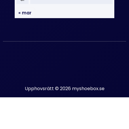
« mar
Upphovsrätt © 2026 myshoebox.se