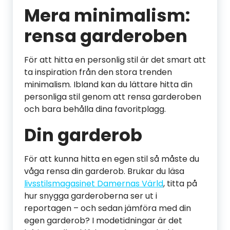
Mera minimalism:
rensa garderoben
För att hitta en personlig stil är det smart att
ta inspiration från den stora trenden
minimalism. Ibland kan du lättare hitta din
personliga stil genom att rensa garderoben
och bara behålla dina favoritplagg.
Din garderob
För att kunna hitta en egen stil så måste du
våga rensa din garderob. Brukar du läsa
livsstilsmagasinet Damernas Värld
, titta på
hur snygga garderoberna ser ut i
reportagen – och sedan jämföra med din
egen garderob? I modetidningar är det