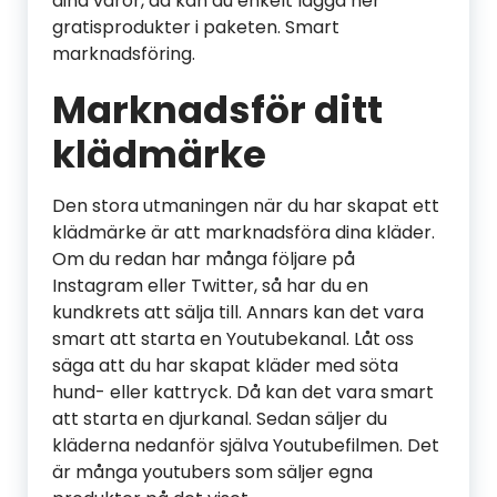
dina varor, då kan du enkelt lägga ner
gratisprodukter i paketen. Smart
marknadsföring.
Marknadsför ditt
klädmärke
Den stora utmaningen när du har skapat ett
klädmärke är att marknadsföra dina kläder.
Om du redan har många följare på
Instagram eller Twitter, så har du en
kundkrets att sälja till. Annars kan det vara
smart att starta en Youtubekanal. Låt oss
säga att du har skapat kläder med söta
hund- eller kattryck. Då kan det vara smart
att starta en djurkanal. Sedan säljer du
kläderna nedanför själva Youtubefilmen. Det
är många youtubers som säljer egna