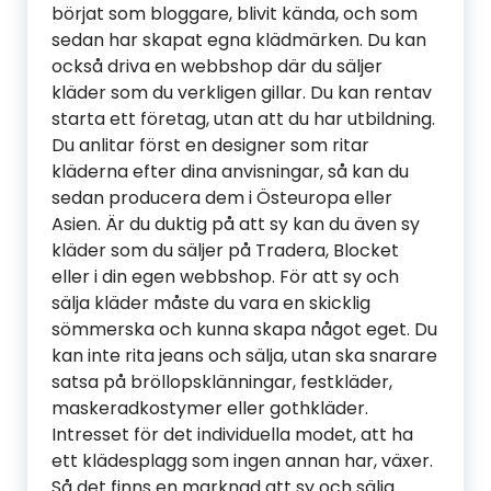
börjat som bloggare, blivit kända, och som
sedan har skapat egna klädmärken. Du kan
också driva en webbshop där du säljer
kläder som du verkligen gillar. Du kan rentav
starta ett företag, utan att du har utbildning.
Du anlitar först en designer som ritar
kläderna efter dina anvisningar, så kan du
sedan producera dem i Östeuropa eller
Asien. Är du duktig på att sy kan du även sy
kläder som du säljer på Tradera, Blocket
eller i din egen webbshop. För att sy och
sälja kläder måste du vara en skicklig
sömmerska och kunna skapa något eget. Du
kan inte rita jeans och sälja, utan ska snarare
satsa på bröllopsklänningar, festkläder,
maskeradkostymer eller gothkläder.
Intresset för det individuella modet, att ha
ett klädesplagg som ingen annan har, växer.
Så det finns en marknad att sy och sälja