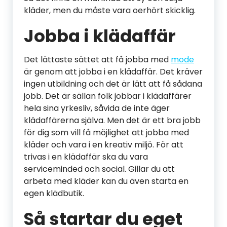
kläder, men du måste vara oerhört skicklig.
Jobba i klädaffär
Det lättaste sättet att få jobba med
mode
är genom att jobba i en klädaffär. Det kräver
ingen utbildning och det är lätt att få sådana
jobb. Det är sällan folk jobbar i klädaffärer
hela sina yrkesliv, såvida de inte äger
klädaffärerna själva. Men det är ett bra jobb
för dig som vill få möjlighet att jobba med
kläder och vara i en kreativ miljö. För att
trivas i en klädaffär ska du vara
serviceminded och social. Gillar du att
arbeta med kläder kan du även starta en
egen klädbutik.
Så startar du eget