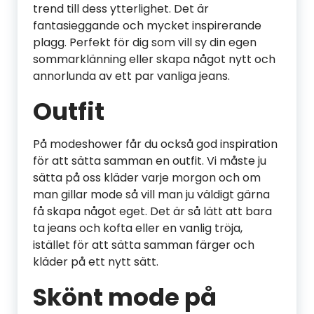
trend till dess ytterlighet. Det är
fantasieggande och mycket inspirerande
plagg. Perfekt för dig som vill sy din egen
sommarklänning eller skapa något nytt och
annorlunda av ett par vanliga jeans.
Outfit
På modeshower får du också god inspiration
för att sätta samman en outfit. Vi måste ju
sätta på oss kläder varje morgon och om
man gillar mode så vill man ju väldigt gärna
få skapa något eget. Det är så lätt att bara
ta jeans och kofta eller en vanlig tröja,
istället för att sätta samman färger och
kläder på ett nytt sätt.
Skönt mode på