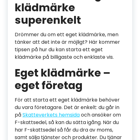
klädmärke
superenkelt
Drömmer du om ett eget klädmärke, men
tänker att det inte är möjligt? Här kommer
tipsen på hur du kan starta ett eget
klädmärke på billigaste och enklaste vis.
Eget klädmärke –
eget företag
För att starta ett eget klädmärke behöver
du vara företagare. Det är enkelt: du går in
på
Skatteverkets hemsida
och ansöker om
F-skattsedel, så kan du sätta igång. När du
har F-skattsedel så får du dra av moms,
samt sälja tjänster och produkter. Du tjänar