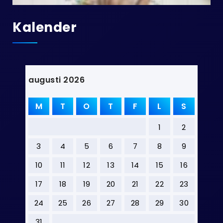
Kalender
augusti 2026
M
T
O
T
F
L
S
1
2
3
4
5
6
7
8
9
10
11
12
13
14
15
16
17
18
19
20
21
22
23
24
25
26
27
28
29
30
31