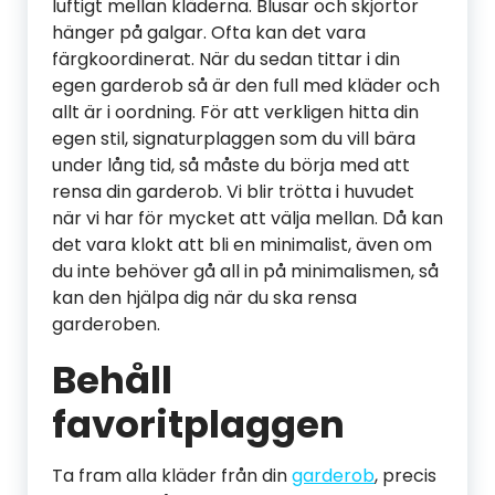
luftigt mellan kläderna. Blusar och skjortor
hänger på galgar. Ofta kan det vara
färgkoordinerat. När du sedan tittar i din
egen garderob så är den full med kläder och
allt är i oordning. För att verkligen hitta din
egen stil, signaturplaggen som du vill bära
under lång tid, så måste du börja med att
rensa din garderob. Vi blir trötta i huvudet
när vi har för mycket att välja mellan. Då kan
det vara klokt att bli en minimalist, även om
du inte behöver gå all in på minimalismen, så
kan den hjälpa dig när du ska rensa
garderoben.
Behåll
favoritplaggen
Ta fram alla kläder från din
garderob
, precis