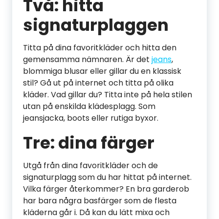
Två: hitta
signaturplaggen
Titta på dina favoritkläder och hitta den
gemensamma nämnaren. Är det
jeans
,
blommiga blusar eller gillar du en klassisk
stil? Gå ut på internet och titta på olika
kläder. Vad gillar du? Titta inte på hela stilen
utan på enskilda klädesplagg. Som
jeansjacka, boots eller rutiga byxor.
Tre: dina färger
Utgå från dina favoritkläder och de
signaturplagg som du har hittat på internet.
Vilka färger återkommer? En bra garderob
har bara några basfärger som de flesta
kläderna går i. Då kan du lätt mixa och