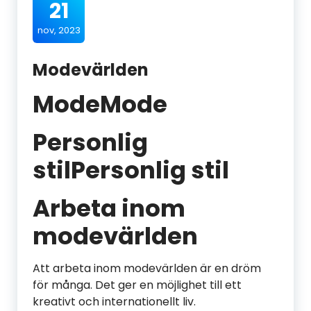
21
nov, 2023
Modevärlden
ModeMode
Personlig
stilPersonlig stil
Arbeta inom
modevärlden
Att arbeta inom modevärlden är en dröm
för många. Det ger en möjlighet till ett
kreativt och internationellt liv.