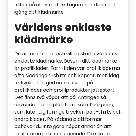
alltså på att vara företagare när du sätter
igång ditt klädmärke.
Världens enklaste
klädmärke
Du är företagare och vill nu starta världens
enklaste klädmärke. Basen i ditt klädmärke
är profilkläder. Förr i tiden var profilkläderna
ofta sladdriga t-shirts och kepsar, men idag
är kvaliteten god och utbudet på
profilkläder och profilprodukter jättestort.
Det finns två vägar att gå. Antingen så
använder du en plattform som Teespring,
som låter dig formge trycken på t-shirts och
andra kläder. På sådana plattformar
behöver du inte göra något annat än att
bestämma pris och utseende. De sköter