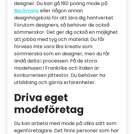
designer. Du kan gå 180 poäng mode på
Beckmans
eller någon annan
designhögskola för att lära dig hantverket.
Förutom designers, så behöver de också
sömmerskor. Det ger dig också en möjlighet
att jobba med tyg och material. Du får
förvisso inte vara lika kreativ som
sömmerska som en designer, men du får
ändå delta i processen. På de stora
modehusen i Frankrike och Italien är
konkurrensen jättestor. Du behöver ha
utbildning och gärna erfarenheter.
Driva eget
modeföretag
Du kan arbeta med mode på olika sätt som
egenföretagare. Det finns personer som har