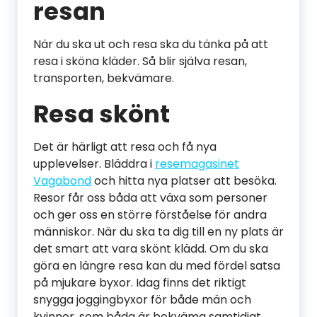
resan
När du ska ut och resa ska du tänka på att
resa i sköna kläder. Så blir själva resan,
transporten, bekvämare.
Resa skönt
Det är härligt att resa och få nya
upplevelser. Bläddra i
resemagasinet
Vagabond
och hitta nya platser att besöka.
Resor får oss båda att växa som personer
och ger oss en större förståelse för andra
människor. När du ska ta dig till en ny plats är
det smart att vara skönt klädd. Om du ska
göra en längre resa kan du med fördel satsa
på mjukare byxor. Idag finns det riktigt
snygga joggingbyxor för både män och
kvinnor, som båda är bekväma samtidigt