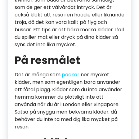
som de ger ett välvårdat intryck. Det är
också klokt att resa i en hoodie eller liknande
tröja, då det kan vara kallt på flyg och
bussar. Ett tips är att bära mörka kläder. Ifall
du spiller mat eller dryck på dina kläder så
syns det inte lika mycket.
På resmålet
Det är många som
packar
ner mycket
kläder, men som egentligen bara använder
ett fåtal plagg. Kläder som du inte använder
hemma kommer du plötsligt inte att
använda när du är i London eller Singapore.
Satsa på snygga men bekväma kläder, då
behöver du inte ta med dig lika mycket på
resan.