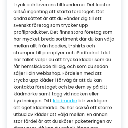
tryck och leverans till kunderna. Det kostar
alltså ingenting att starta företaget. Det
andra sättet är att du vänder dig till ett
svenskt företag som trycker upp
profilprodukter. Det finns stora företag som
har mycket breda sortiment där du kan välja
mellan allt från hoodies, t-shirts och
strumpor till paraplyer och iPadfodral. I det
här fallet väljer du att trycka kläder som du
får hemskickade till dig, och som du sedan
säljer i din webbshop. Fördelen med att
trycka upp kläder i förväg är att du kan
kontakta företaget och be dem sy på ditt
klädmärke samt tagg vid nacken eller
byxlinningen. Ditt
klädmärke
blir verkligen
ett eget klädmärke. Du har också ett större
utbud av kläder att välja mellan. En annan
stor fördel är att du sköter paketeringen av