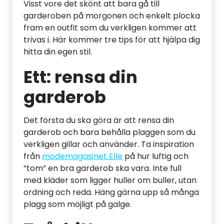
Visst vore det skönt att bara gå till
garderoben på morgonen och enkelt plocka
fram en outfit som du verkligen kommer att
trivas i. Här kommer tre tips för att hjälpa dig
hitta din egen stil.
Ett: rensa din
garderob
Det första du ska göra är att rensa din
garderob och bara behålla plaggen som du
verkligen gillar och använder. Ta inspiration
från
modemagasinet Elle
på hur luftig och
”tom” en bra garderob ska vara. Inte full
med kläder som ligger huller om buller, utan
ordning och reda. Häng gärna upp så många
plagg som möjligt på galge.