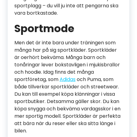
sportplagg – du vill ju inte att pengarna ska
vara bortkastade.
Sportmode
Men det är inte bara under träningen som
många har på sig sportkläder. Sportkläder
är oerhört bekväma. Många barn och
tonåringar lever bokstavligen i mjukisbrallor
och hoodie. Idag finns det många
sportföretag, som
Adidas
och Puma, som
både tillverkar sportkläder och streetwear.
Du kan till exempel köpa klänningar i vissa
sportbutiker. Detsamma gäller skor. Du kan
köpa snygga och bekväma vardagsskor i en
mer sportig modell. Sportkläder är perfekta
att bära när du reser eller ska sitta länge i
bilen.