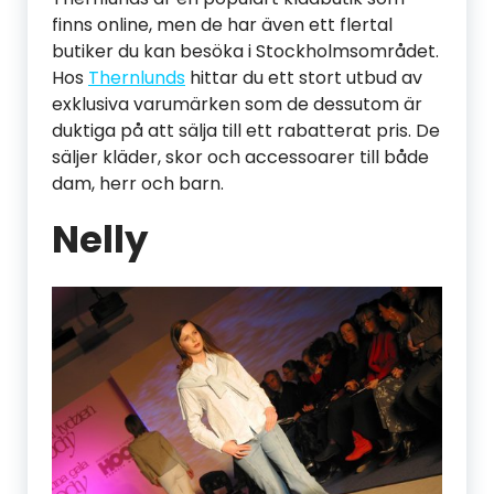
finns online, men de har även ett flertal
butiker du kan besöka i Stockholmsområdet.
Hos
Thernlunds
hittar du ett stort utbud av
exklusiva varumärken som de dessutom är
duktiga på att sälja till ett rabatterat pris. De
säljer kläder, skor och accessoarer till både
dam, herr och barn.
Nelly