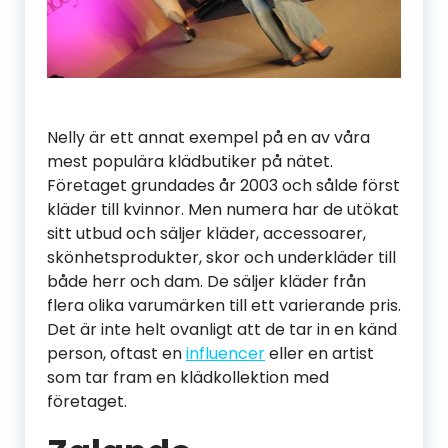
Nelly är ett annat exempel på en av våra
mest populära klädbutiker på nätet.
Företaget grundades år 2003 och sålde först
kläder till kvinnor. Men numera har de utökat
sitt utbud och säljer kläder, accessoarer,
skönhetsprodukter, skor och underkläder till
både herr och dam. De säljer kläder från
flera olika varumärken till ett varierande pris.
Det är inte helt ovanligt att de tar in en känd
person, oftast en
influencer
eller en artist
som tar fram en klädkollektion med
företaget.