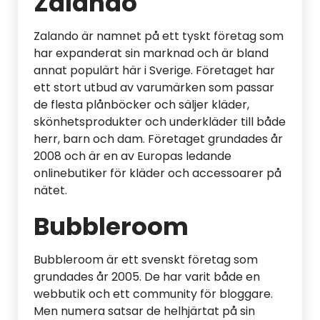
Zalando
Zalando är namnet på ett tyskt företag som
har expanderat sin marknad och är bland
annat populärt här i Sverige. Företaget har
ett stort utbud av varumärken som passar
de flesta plånböcker och säljer kläder,
skönhetsprodukter och underkläder till både
herr, barn och dam. Företaget grundades år
2008 och är en av Europas ledande
onlinebutiker för kläder och accessoarer på
nätet.
Bubbleroom
Bubbleroom är ett svenskt företag som
grundades år 2005. De har varit både en
webbutik och ett community för bloggare.
Men numera satsar de helhjärtat på sin