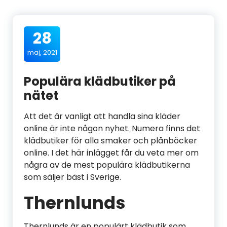
28
maj, 2021
Populära klädbutiker på
nätet
Att det är vanligt att handla sina kläder
online är inte någon nyhet. Numera finns det
klädbutiker för alla smaker och plånböcker
online. I det här inlägget får du veta mer om
några av de mest populära klädbutikerna
som säljer bäst i Sverige.
Thernlunds
Thernlunds är en populärt klädbutik som