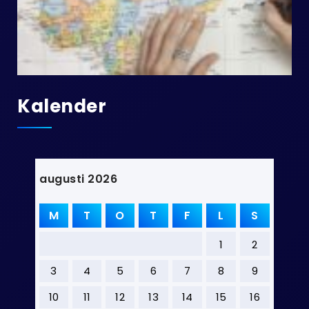
Kalender
augusti 2026
M
T
O
T
F
L
S
1
2
3
4
5
6
7
8
9
10
11
12
13
14
15
16