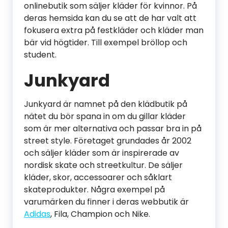
onlinebutik som säljer kläder för kvinnor. På
deras hemsida kan du se att de har valt att
fokusera extra på festkläder och kläder man
bär vid högtider. Till exempel bröllop och
student.
Junkyard
Junkyard är namnet på den klädbutik på
nätet du bör spana in om du gillar kläder
som är mer alternativa och passar bra in på
street style. Företaget grundades år 2002
och säljer kläder som är inspirerade av
nordisk skate och streetkultur. De säljer
kläder, skor, accessoarer och såklart
skateprodukter. Några exempel på
varumärken du finner i deras webbutik är
Adidas
, Fila, Champion och Nike.