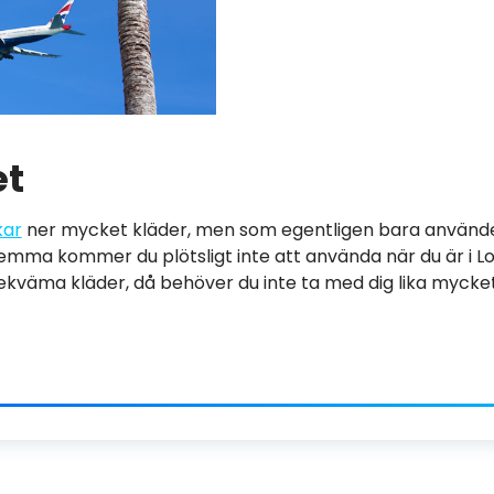
et
kar
ner mycket kläder, men som egentligen bara använder 
mma kommer du plötsligt inte att använda när du är i Lo
kväma kläder, då behöver du inte ta med dig lika mycket