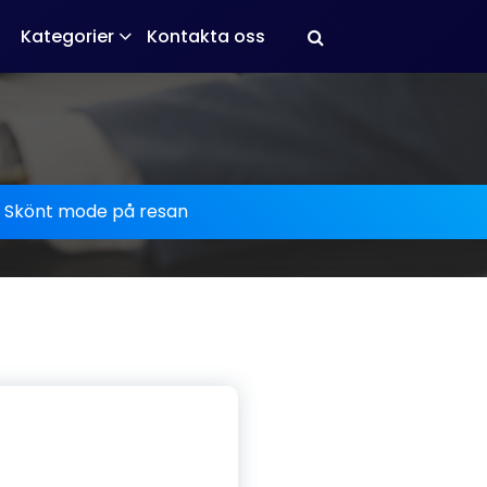
Kategorier
Kontakta oss
-
Skönt mode på resan