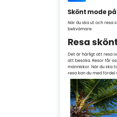
Skönt mode på
När du ska ut och resa sk
bekvämare.
Resa skön
Det är härligt att resa 
att besöka. Resor får o
människor. När du ska ta
resa kan du med fördel 