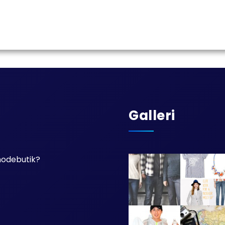
Galleri
 modebutik?