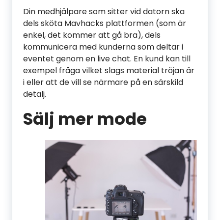
Din medhjälpare som sitter vid datorn ska
dels sköta Mavhacks plattformen (som är
enkel, det kommer att gå bra), dels
kommunicera med kunderna som deltar i
eventet genom en live chat. En kund kan till
exempel fråga vilket slags material tröjan är
i eller att de vill se närmare på en särskild
detalj.
Sälj mer mode