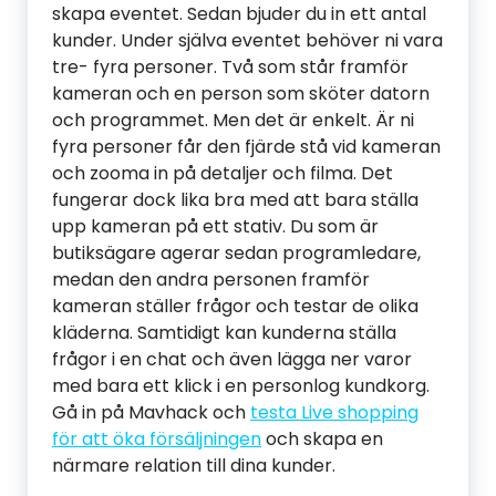
skapa eventet. Sedan bjuder du in ett antal
kunder. Under själva eventet behöver ni vara
tre- fyra personer. Två som står framför
kameran och en person som sköter datorn
och programmet. Men det är enkelt. Är ni
fyra personer får den fjärde stå vid kameran
och zooma in på detaljer och filma. Det
fungerar dock lika bra med att bara ställa
upp kameran på ett stativ. Du som är
butiksägare agerar sedan programledare,
medan den andra personen framför
kameran ställer frågor och testar de olika
kläderna. Samtidigt kan kunderna ställa
frågor i en chat och även lägga ner varor
med bara ett klick i en personlog kundkorg.
Gå in på Mavhack och
testa Live shopping
för att öka försäljningen
och skapa en
närmare relation till dina kunder.