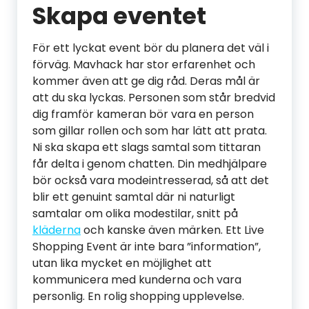
Skapa eventet
För ett lyckat event bör du planera det väl i
förväg. Mavhack har stor erfarenhet och
kommer även att ge dig råd. Deras mål är
att du ska lyckas. Personen som står bredvid
dig framför kameran bör vara en person
som gillar rollen och som har lätt att prata.
Ni ska skapa ett slags samtal som tittaran
får delta i genom chatten. Din medhjälpare
bör också vara modeintresserad, så att det
blir ett genuint samtal där ni naturligt
samtalar om olika modestilar, snitt på
kläderna
och kanske även märken. Ett Live
Shopping Event är inte bara ”information”,
utan lika mycket en möjlighet att
kommunicera med kunderna och vara
personlig. En rolig shopping upplevelse.