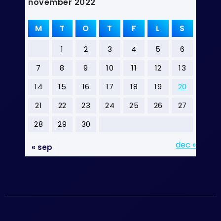
november 2022
M
T
O
T
F
L
S
1
2
3
4
5
6
7
8
9
10
11
12
13
14
15
16
17
18
19
20
21
22
23
24
25
26
27
28
29
30
dec »
« sep