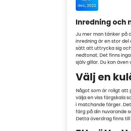
dec, 2022
Inredning och 
Ju mer man tänker på de
inredning är en stor del
sätt att uttrycka sig oc
nedtonat. Det finns inga
själv gillar. Du kan även 
Välj en ku
Något som är roligt att
välja en viss färgskala s
i matchande färger. Det
färg på din nuvarande sof
Detta överdrag finns till