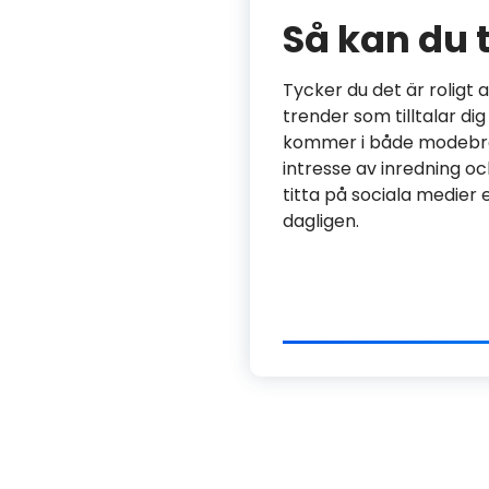
Så kan du 
Tycker du det är roligt a
trender som tilltalar di
kommer i både modebran
intresse av inredning och
titta på sociala medier 
dagligen.