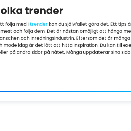
tolka trender
tt följa med i
trender
kan du självfallet göra det. Ett tips 
g mest och följa dem. Det är nästan omöjligt att hänga me
schen och inredningsindustrin. Eftersom det är många 
 mode idag är det lätt att hitta inspiration. Du kan till ex
eller på andra sidor på nätet. Många uppdaterar sina sido