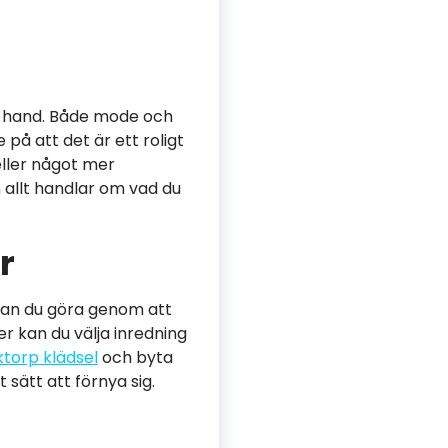
 i hand. Både mode och
på att det är ett roligt
 eller något mer
 allt handlar om vad du
r
 kan du göra genom att
ger kan du välja inredning
ktorp klädsel
och byta
 sätt att förnya sig.