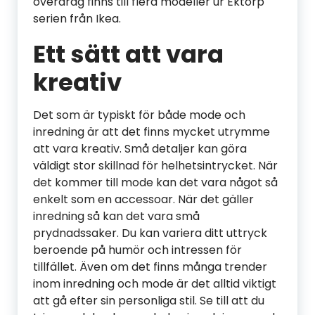
överdrag finns till flera modeller ur Ektorp
serien från Ikea.
Ett sätt att vara
kreativ
Det som är typiskt för både mode och
inredning är att det finns mycket utrymme
att vara kreativ. Små detaljer kan göra
väldigt stor skillnad för helhetsintrycket. När
det kommer till mode kan det vara något så
enkelt som en accessoar. När det gäller
inredning så kan det vara små
prydnadssaker. Du kan variera ditt uttryck
beroende på humör och intressen för
tillfället. Även om det finns många trender
inom inredning och mode är det alltid viktigt
att gå efter sin personliga stil. Se till att du