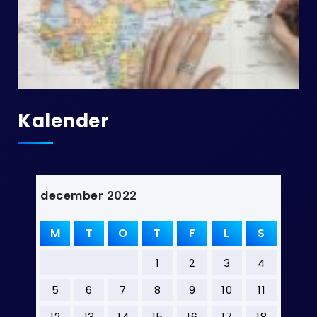
Kalender
december 2022
M
T
O
T
F
L
S
1
2
3
4
5
6
7
8
9
10
11
12
13
14
15
16
17
18