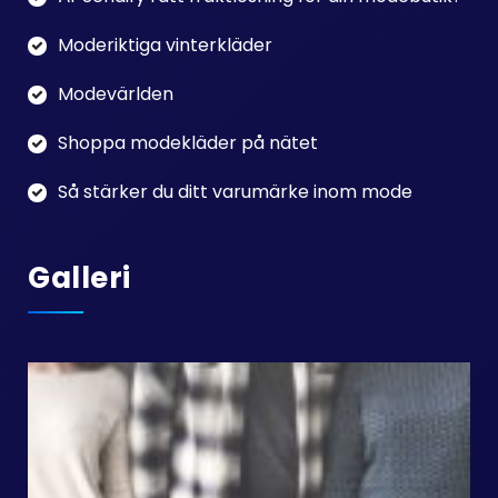
Moderiktiga vinterkläder
Modevärlden
Shoppa modekläder på nätet
Så stärker du ditt varumärke inom mode
Galleri