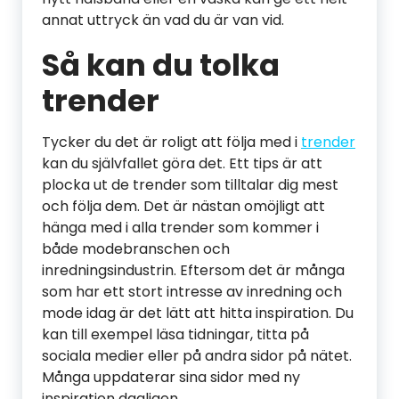
annat uttryck än vad du är van vid.
Så kan du tolka
trender
Tycker du det är roligt att följa med i
trender
kan du självfallet göra det. Ett tips är att
plocka ut de trender som tilltalar dig mest
och följa dem. Det är nästan omöjligt att
hänga med i alla trender som kommer i
både modebranschen och
inredningsindustrin. Eftersom det är många
som har ett stort intresse av inredning och
mode idag är det lätt att hitta inspiration. Du
kan till exempel läsa tidningar, titta på
sociala medier eller på andra sidor på nätet.
Många uppdaterar sina sidor med ny
inspiration dagligen.