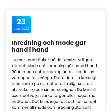
23
dec, 2022
Inredning och mode går
hand i hand
Ju mer man tänker på det desto tydligare
blir det. Mode och inredning går hand i hand.
Både mode och inredning är en stor del av
vardagen för många. Det är inte så konstigt
med tanke på att det är ett roligt sätt att
uttrycka sig och sin personlighet. Du kan till
exempel välja starka färger eller något mer
nedtonat. Det finns inga rätt och fel när det
kommer till mode och inredning utan allt