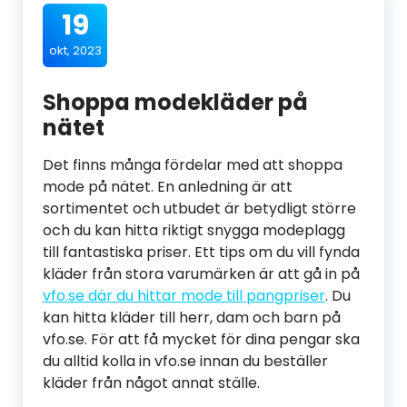
19
okt, 2023
Shoppa modekläder på
nätet
Det finns många fördelar med att shoppa
mode på nätet. En anledning är att
sortimentet och utbudet är betydligt större
och du kan hitta riktigt snygga modeplagg
till fantastiska priser. Ett tips om du vill fynda
kläder från stora varumärken är att gå in på
vfo.se där du hittar mode till pangpriser
. Du
kan hitta kläder till herr, dam och barn på
vfo.se. För att få mycket för dina pengar ska
du alltid kolla in vfo.se innan du beställer
kläder från något annat ställe.