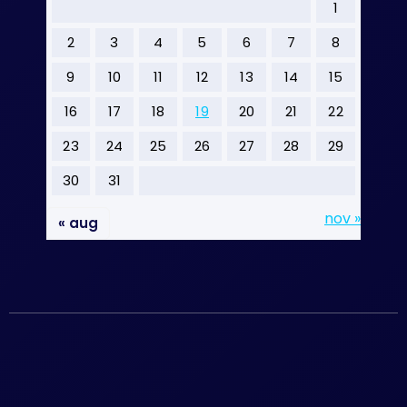
1
2
3
4
5
6
7
8
9
10
11
12
13
14
15
16
17
18
19
20
21
22
23
24
25
26
27
28
29
30
31
nov »
« aug